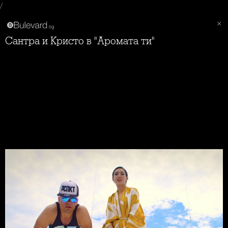
/
Сантра и Кристо в "Аромата ти"