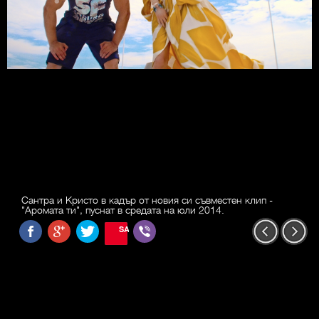
Сантра и Кристо в кадър от новия си съвместен клип -
"Аромата ти", пуснат в средата на юли 2014.
SAVE