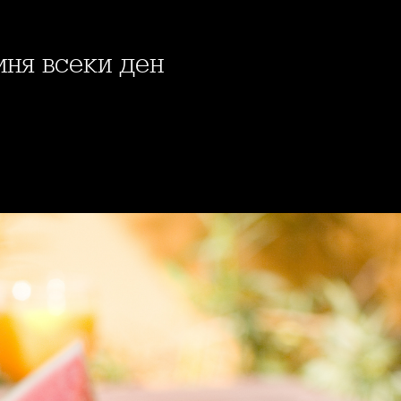
иня всеки ден