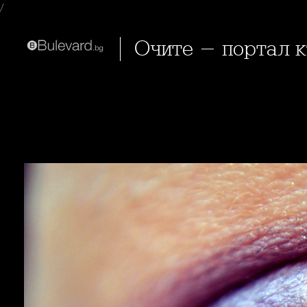
/
Очите - портал