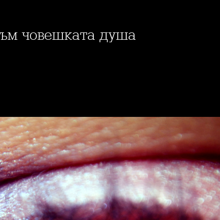
 към човешката душа