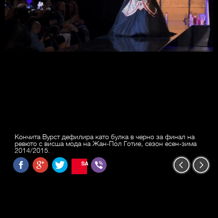
Кончита Вурст дефилира като булка в черно за финал на
ревюто с висша мода на Жан-Пол Готие, сезон есен-зима
2014/2015.
SAVE