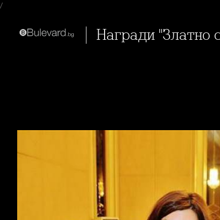
/
Награди "Златно с