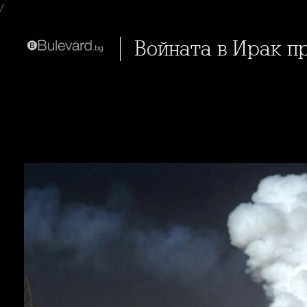
/
Войната в Ирак 