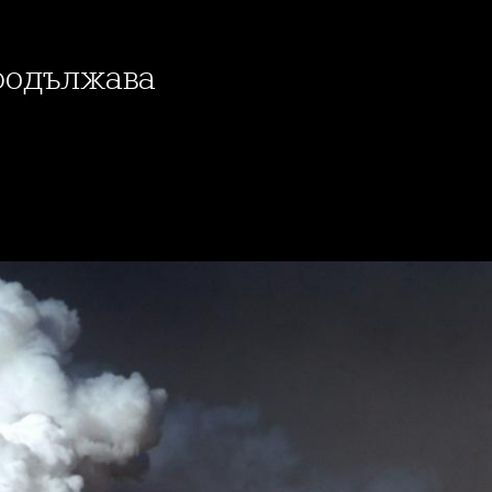
продължава