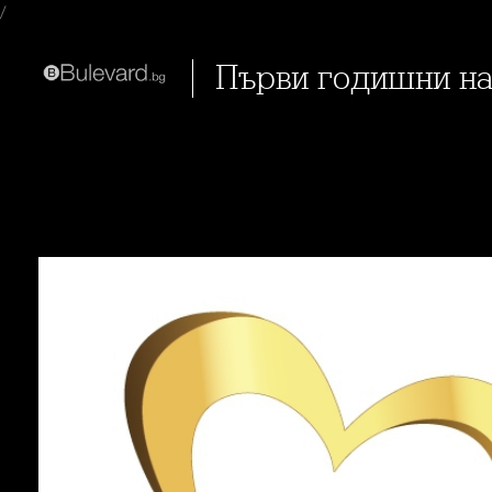
/
Първи годишни н