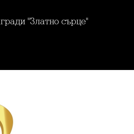
агради "Златно сърце"