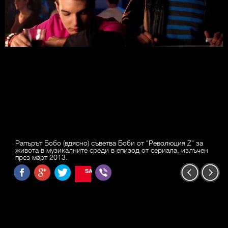
Рапърът Бобо (вдясно) съветва Боби от "Революция Z" за
живота в музикалните среди в епизод от сериала, излъчен
през март 2013.
SAVE