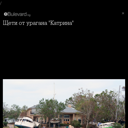
/
Щети от урагана "Катрина"