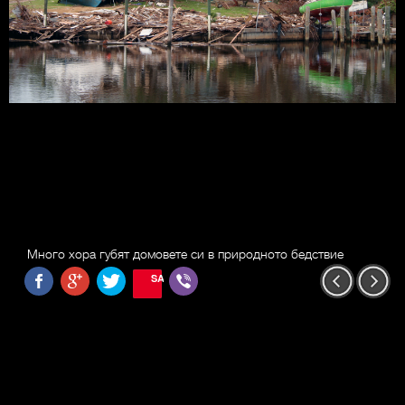
Много хора губят домовете си в природното бедствие
SAVE