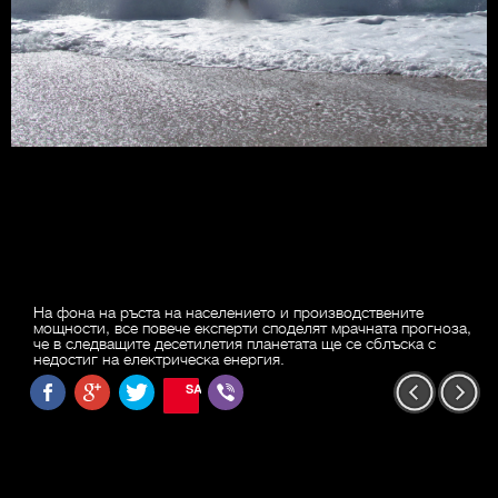
На фона на ръста на населението и производствените
мощности, все повече експерти споделят мрачната прогноза,
че в следващите десетилетия планетата ще се сблъска с
недостиг на електрическа енергия.
SAVE