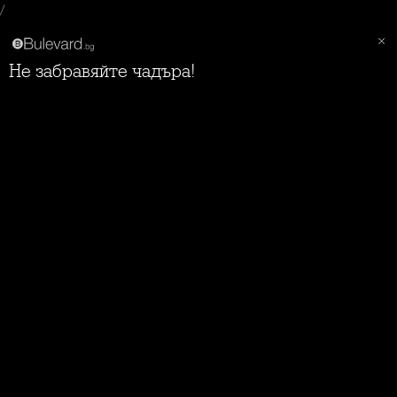
/
Не забравяйте чадъра!