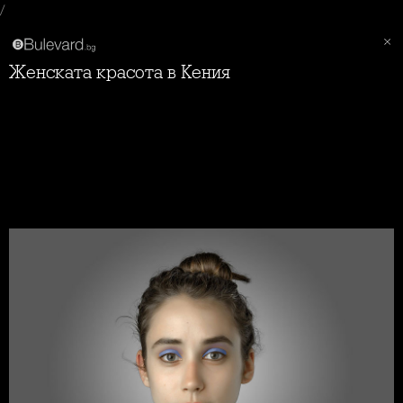
/
Женската красота в Кения