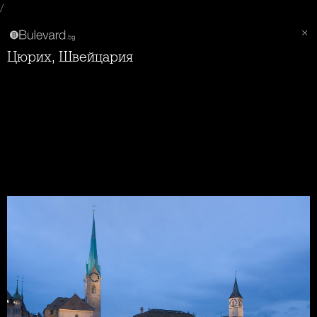
/
Цюрих, Швейцария