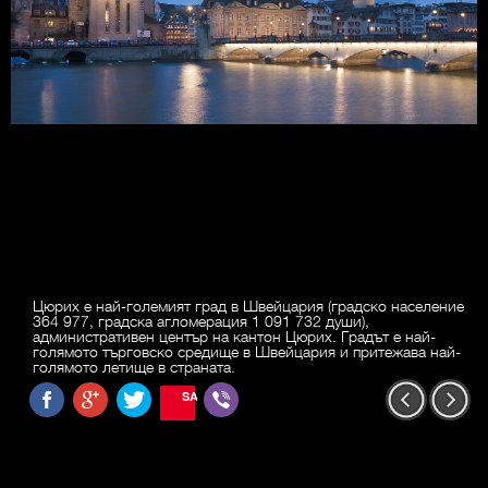
Цюрих е най-големият град в Швейцария (градско население
364 977, градска агломерация 1 091 732 души),
административен център на кантон Цюрих. Градът е най-
голямото търговско средище в Швейцария и притежава най-
голямото летище в страната.
SAVE