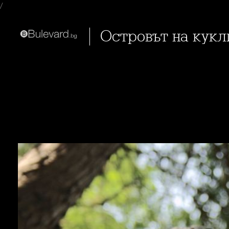
/
Островът на кук