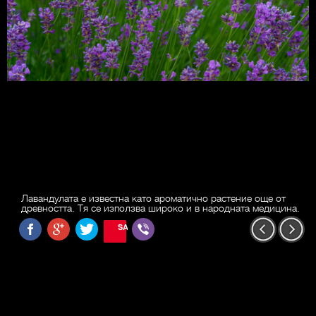
Лавандулата е известна като ароматично растение още от
древността. Тя се използва широко и в народната медицина.
SAVE