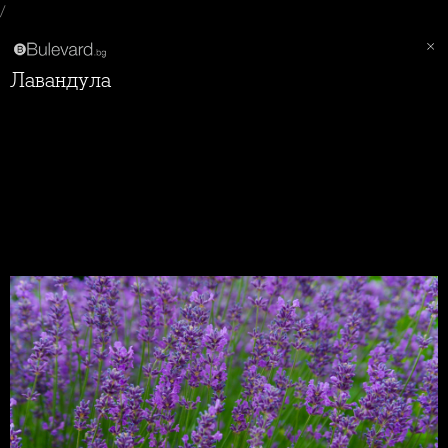
/
Лавандула