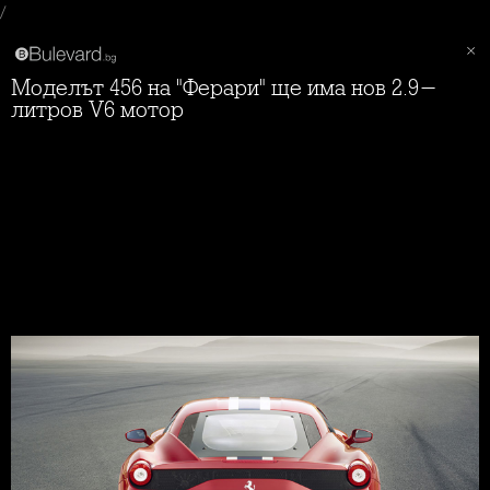
/
Моделът 456 на "Ферари" ще има нов 2.9-
литров V6 мотор