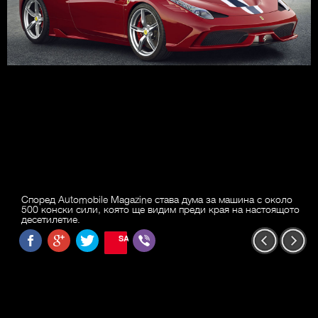
Според Automobile Magazine става дума за машина с около
500 конски сили, която ще видим преди края на настоящото
десетилетие.
SAVE