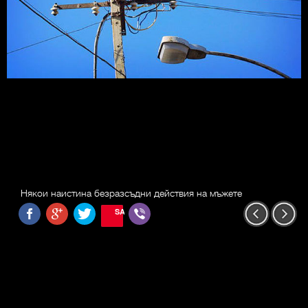
Някои наистина безразсъдни действия на мъжете
SAVE