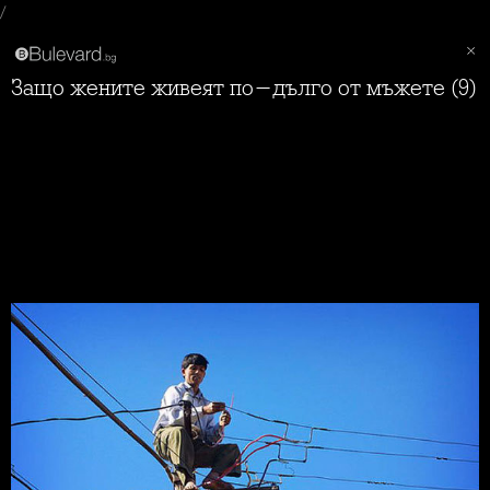
/
Защо жените живеят по-дълго от мъжете (9)