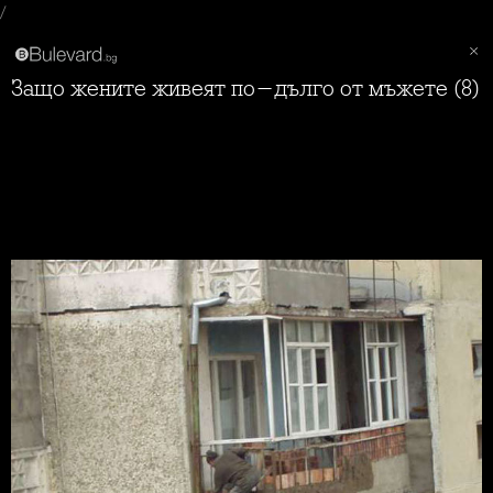
/
Защо жените живеят по-дълго от мъжете (8)