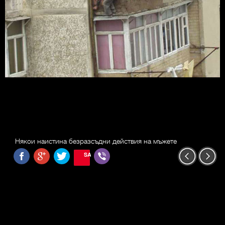
Някои наистина безразсъдни действия на мъжете
SAVE