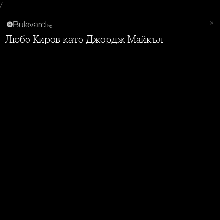
/
Любо Киров като Джордж Майкъл