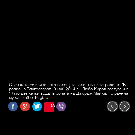
След като се изяви като водещ на годишните награди на "БГ
радио" в Благоевград, 9 май 2014 г., Любо Киров гостува и в
"Като две капки вода" в ролята на Джордж Майкъл, с ранния
му хит Father Fugure.
SAVE