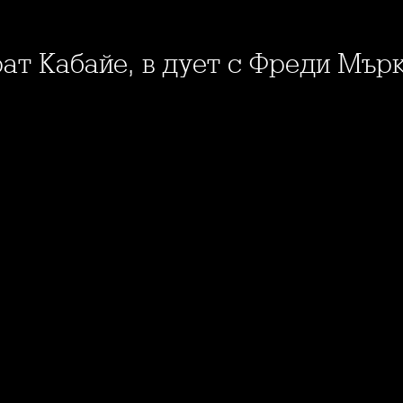
рат Кабайе, в дует с Фреди Мъ