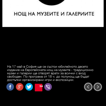
На 17 май в София ще се състои юбилейното десето
издание на Европейската нощ на музеите - традиционно
музеи и галерии ще отворят врати за всички с вход
свободен. По програма от 18 ч. до полунощ ще бъдат
достъпни организирани игри и експозиции.
SAVE