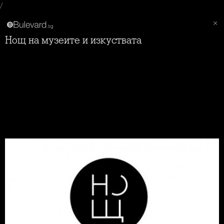
/
Нощ на музеите и изкуствата