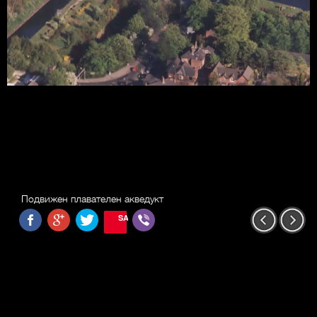
Подвижен плавателен акведукт
SAVE