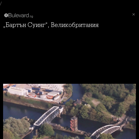
/
„Бартън Суинг“, Великобритания