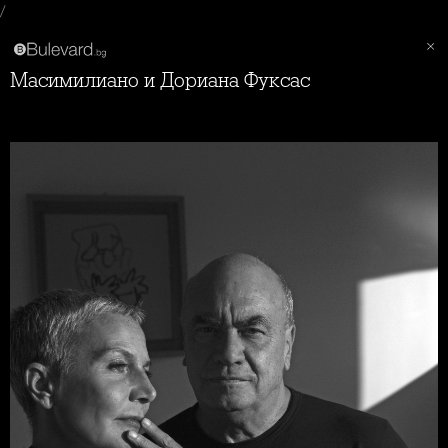
/
Масимилиано и Дориана Фуксас