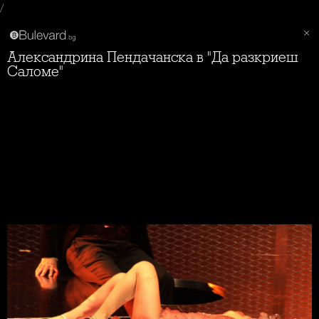
/
Александрина Пендачанска в "Да разкриеш
Саломе"