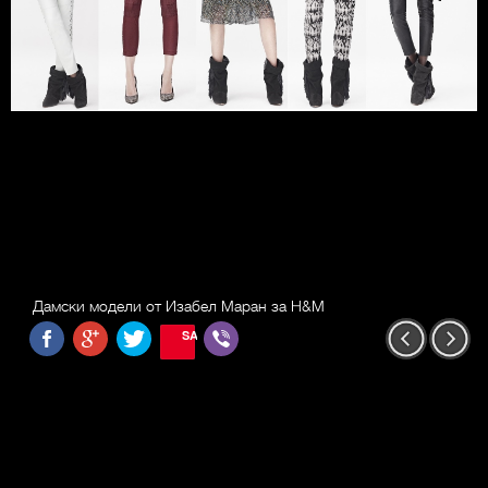
Дамски модели от Изабел Маран за H&M
SAVE