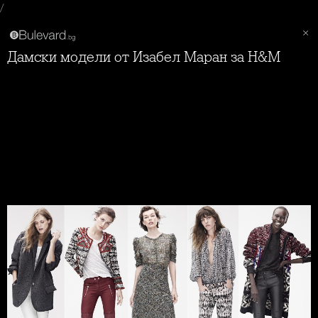
/
Дамски модели от Изабел Маран за H&M