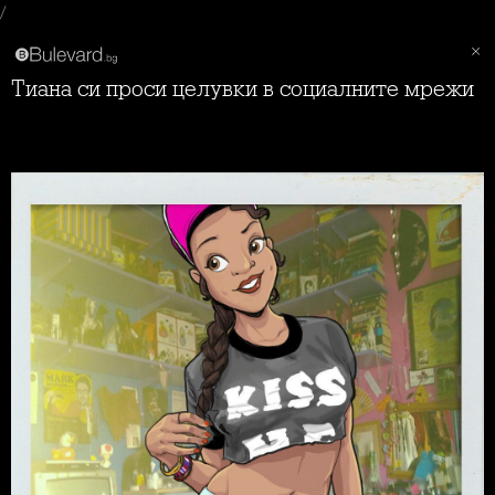
/
Тиана си проси целувки в социалните мрежи