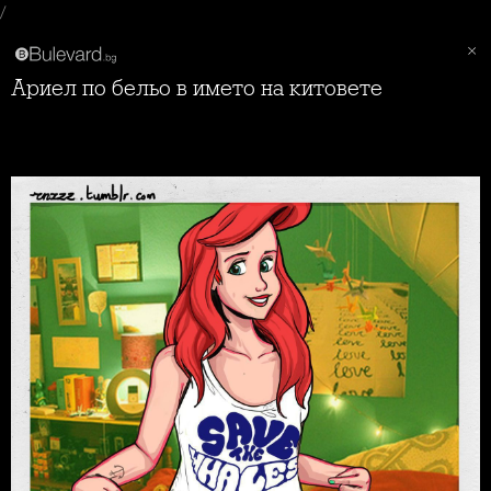
/
Ариел по бельо в името на китовете