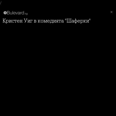
/
Кристен Уиг в комедията "Шаферки"