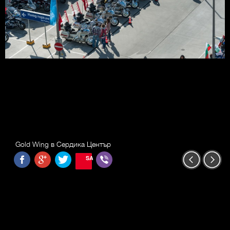
Gold Wing в Сердика Център
SAVE