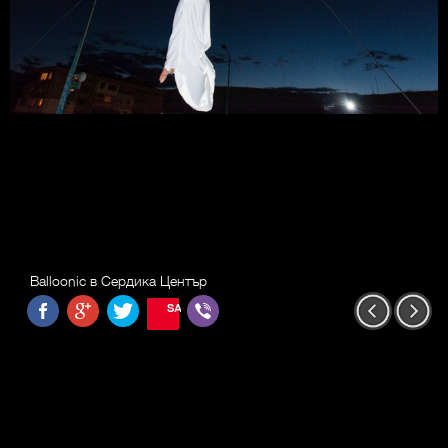
Balloonic в Сердика Център
SAVE