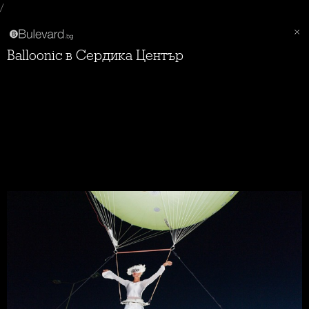
/
Balloonic в Сердика Център