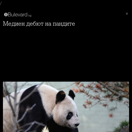
/
Медиен дебют на пандите