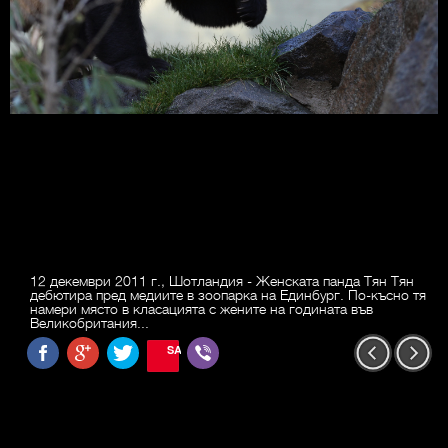
12 декември 2011 г., Шотландия - Женската панда Тян Тян
дебютира пред медиите в зоопарка на Единбург. По-късно тя
намери място в класацията с жените на годината във
Великобритания...
SAVE