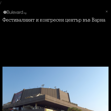
/
Фестивалният и конгресен център във Варна