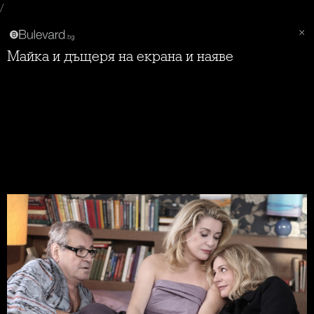
/
Майка и дъщеря на екрана и наяве