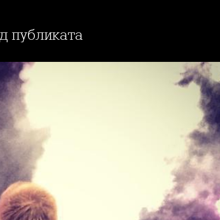
ед публиката