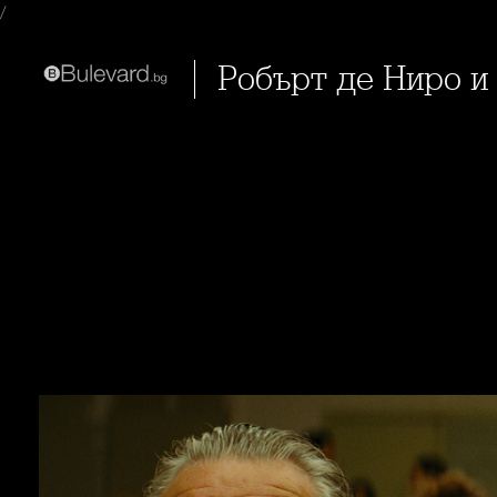
/
Робърт де Ниро и