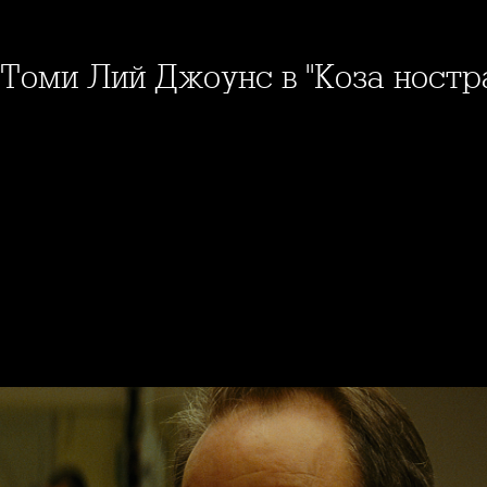
 Томи Лий Джоунс в "Коза ностр