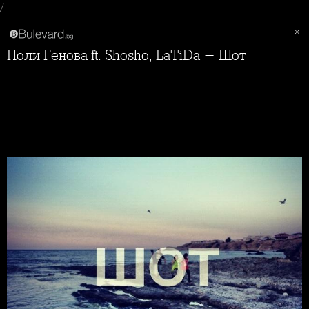
/
Поли Генова ft. Shosho, LaTiDa - Шот