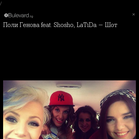
/
Поли Генова feat. Shosho, LaTiDa - Шот