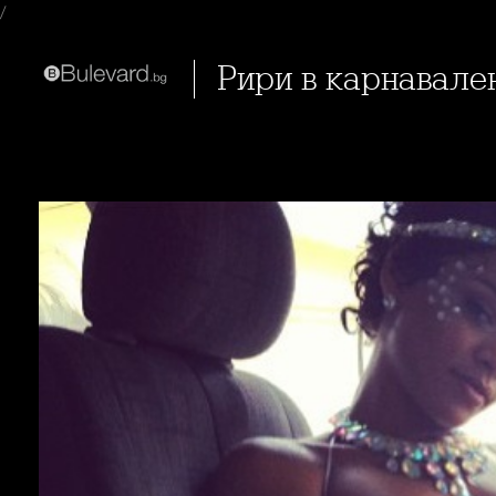
/
Рири в карнавале