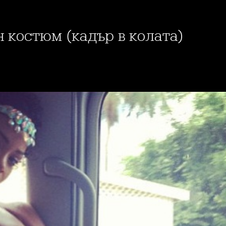
н костюм (кадър в колата)