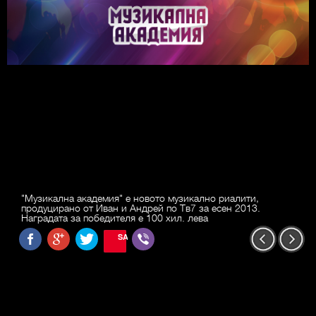
"Музикална академия" е новото музикално риалити,
продуцирано от Иван и Андрей по Тв7 за есен 2013.
Наградата за победителя е 100 хил. лева
SAVE