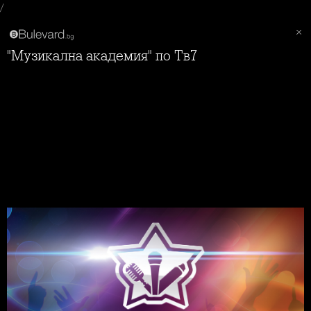
/
"Музикална академия" по Тв7