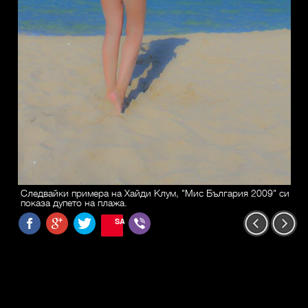
Следвайки примера на Хайди Клум, "Мис България 2009" си
показа дупето на плажа.
SAVE