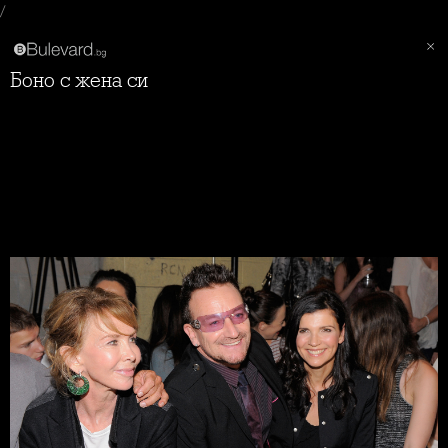
/
Боно с жена си