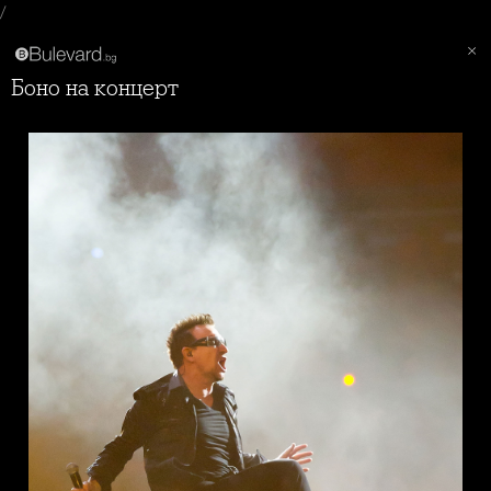
/
Боно на концерт