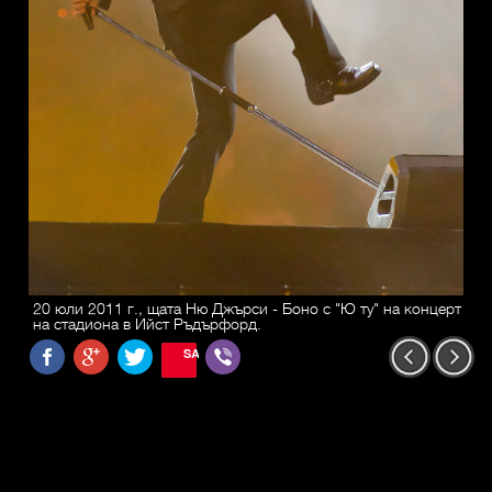
20 юли 2011 г., щата Ню Джърси - Боно с "Ю ту" на концерт
на стадиона в Ийст Ръдърфорд.
SAVE