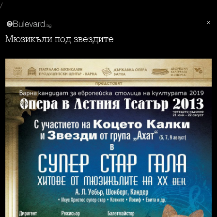
/
Мюзикъли под звездите