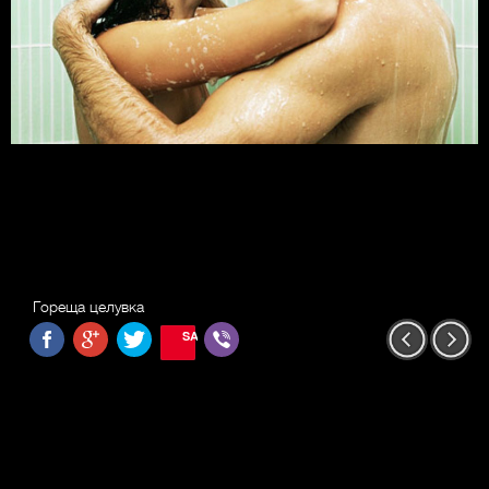
Гореща целувка
SAVE