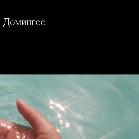
а Домингес