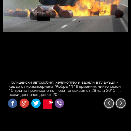
Полицейски автомобил, хеликоптер и варели в пламъци -
кадър от кримисериала "Кобра 11" (Германия), чийто сезон
15 тръгна премиерно по Нова телевизия от 29 юли 2013 г.,
всеки делничен ден от 20 ч.
SAVE