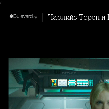
/
Чарлийз Терон и