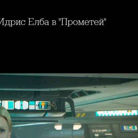
 Идрис Елба в "Прометей"