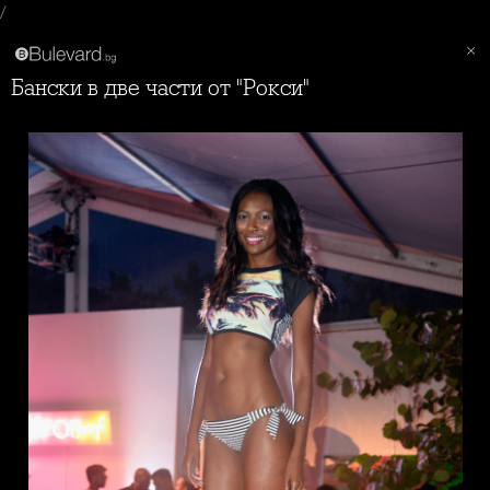
/
Бански в две части от "Рокси"