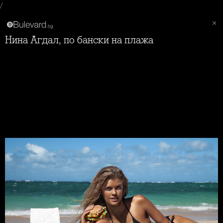
/
Нина Агдал, по бански на плажа